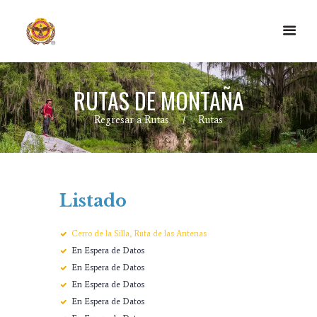
RUTAS DE MONTAÑA
Regresar a Rutas
Rutas
Listado
Cerro de la Silla, Ruta de las Antenas
En Espera de Datos
En Espera de Datos
En Espera de Datos
En Espera de Datos