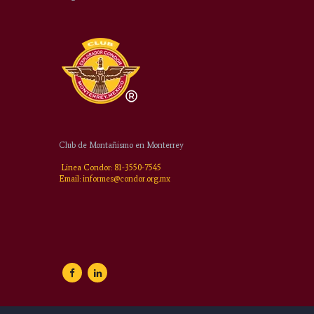
Club de Montañismo en Monterrey
Linea Condor: 81-3550-7545
Email: informes@condor.org.mx