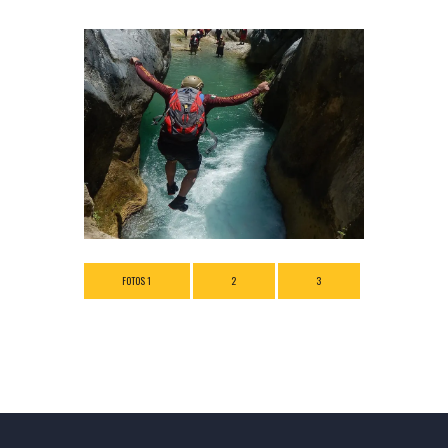
FOTOS 1
2
3