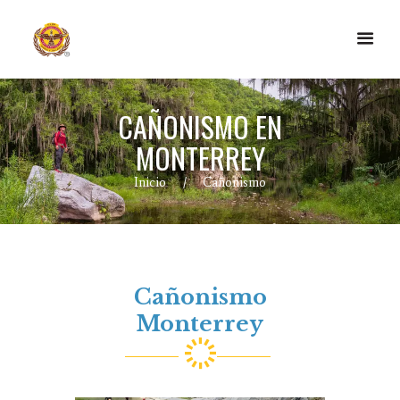
CAÑONISMO EN
MONTERREY
Inicio
Cañonismo
Cañonismo
Monterrey