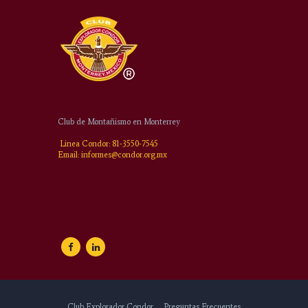
Club de Montañismo en Monterrey
Linea Condor: 81-3550-7545
Email: informes@condor.org.mx
Club Explorador Condor
Preguntas Frecuentes