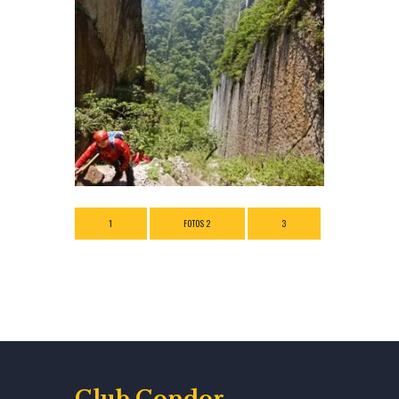
1
FOTOS 2
3
Club Condor