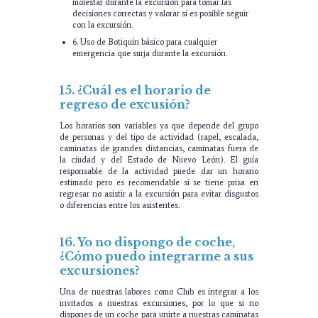
molestar durante la excursión para tomar las
decisiones correctas y valorar si es posible seguir
con la excursión.
6. Uso de Botiquín básico para cualquier
emergencia que surja durante la excursión.
15. ¿Cuál es el horario de
regreso de excusión?
Los horarios son variables ya que depende del grupo
de personas y del tipo de actividad (rapel, escalada,
caminatas de grandes distancias, caminatas fuera de
la ciudad y del Estado de Nuevo León). El guía
responsable de la actividad puede dar un horario
estimado pero es recomendable si se tiene prisa en
regresar no asistir a la excursión para evitar disgustos
o diferencias entre los asistentes.
16. Yo no dispongo de coche,
¿Cómo puedo integrarme a sus
excursiones?
Una de nuestras labores como Club es integrar a los
invitados a nuestras excursiones, por lo que si no
dispones de un coche para unirte a nuestras caminatas