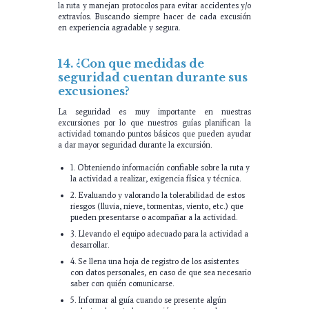
la ruta y manejan protocolos para evitar accidentes y/o
extravíos. Buscando siempre hacer de cada excusión
en experiencia agradable y segura.
14. ¿Con que medidas de
seguridad cuentan durante sus
excusiones?
La seguridad es muy importante en nuestras
excursiones por lo que nuestros guías planifican la
actividad tomando puntos básicos que pueden ayudar
a dar mayor seguridad durante la excursión.
1. Obteniendo información confiable sobre la ruta y
la actividad a realizar, exigencia física y técnica.
2. Evaluando y valorando la tolerabilidad de estos
riesgos (lluvia, nieve, tormentas, viento, etc.) que
pueden presentarse o acompañar a la actividad.
3. Llevando el equipo adecuado para la actividad a
desarrollar.
4. Se llena una hoja de registro de los asistentes
con datos personales, en caso de que sea necesario
saber con quién comunicarse.
5. Informar al guía cuando se presente algún