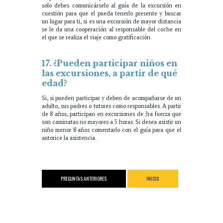
solo debes comunicárselo al guía de la excursión en
cuestión para que el pueda tenerlo presente y buscar
un lugar para ti, si es una excursión de mayor distancia
se le da una cooperación al responsable del coche en
el que se realiza el viaje como gratificación.
17. ¿Pueden participar niños en
las excursiones, a partir de qué
edad?
Si, si pueden participar y deben de acompañarse de un
adulto, sus padres o tutores como responsables. A partir
de 8 años, participan en excursiones de 3ra fuerza que
son caminatas no mayores a 5 horas. Si desea asistir un
niño menor 8 años comentarlo con el guía para que el
autorice la asistencia.
PREGUNTAS ANTERIORES
INICIO