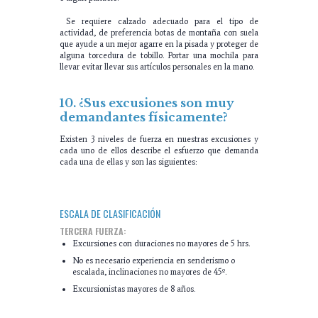
Se requiere calzado adecuado para el tipo de
actividad, de preferencia botas de montaña con suela
que ayude a un mejor agarre en la pisada y proteger de
alguna torcedura de tobillo. Portar una mochila para
llevar evitar llevar sus artículos personales en la mano.
10. ¿Sus excusiones son muy
demandantes físicamente?
Existen 3 niveles de fuerza en nuestras excusiones y
cada uno de ellos describe el esfuerzo que demanda
cada una de ellas y son las siguientes:
ESCALA DE CLASIFICACIÓN
TERCERA FUERZA:
Excursiones con duraciones no mayores de 5 hrs.
No es necesario experiencia en senderismo o
escalada, inclinaciones no mayores de 45º.
Excursionistas mayores de 8 años.